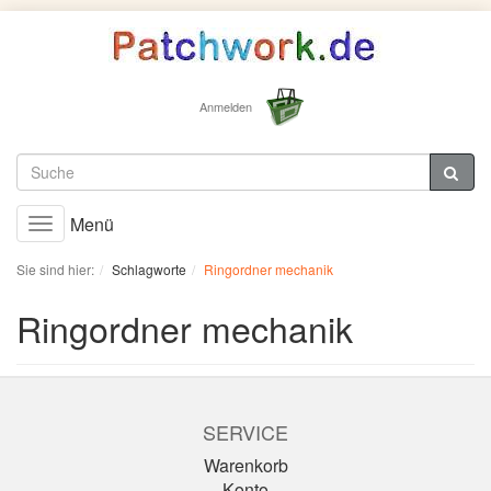
Anmelden
Menü
Toggle
navigation
Sie sind hier:
Schlagworte
Ringordner mechanik
Ringordner mechanik
SERVICE
Warenkorb
Konto