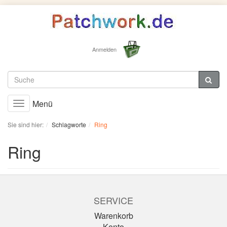
Anmelden
Menü
Toggle
navigation
Sie sind hier:
Schlagworte
Ring
Ring
SERVICE
Warenkorb
Konto