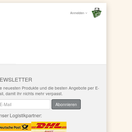
Anmelden
EWSLETTER
e neuesten Produkte und die besten Angebote per E-
il, damit Ihr nichts mehr verpasst.
ewsletter
Abonnieren
nser Logistikpartner: