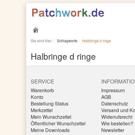
Sie sind hier:
Schlagworte
Halbringe d ringe
Halbringe d ringe
SERVICE
INFORMATI
Warenkorb
Impressum
Konto
AGB
Bestellung Status
Datenschutz
Merkzettel
Versand und Ko
Mein Wunschzettel
Widerrufsrecht
Öffentlicher Wunschzettel
Wie bestellen?
Meine Downloads
Newsletter