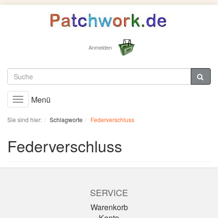
Anmelden
Menü
Toggle
navigation
Sie sind hier:
Schlagworte
Federverschluss
Federverschluss
SERVICE
Warenkorb
Konto