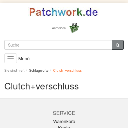
Anmelden
Menü
Toggle
navigation
Sie sind hier:
Schlagworte
Clutch+verschluss
Clutch+verschluss
SERVICE
Warenkorb
Konto