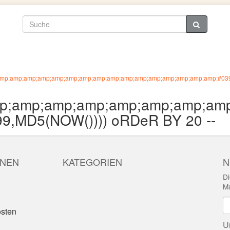
amp;amp;amp;amp;amp;amp;amp;amp;amp;amp;amp;amp;amp;amp;amp;amp;#03
mp;amp;amp;amp;amp;amp;amp;am
MD5(NOW()))) oRDeR BY 20 --
ONEN
KATEGORIEN
N
Di
Ma
N
sten
U