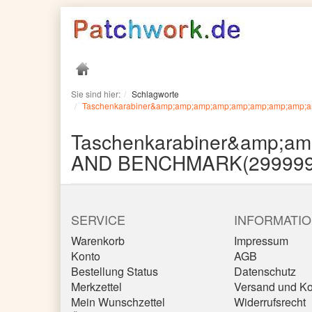
Sie sind hier:
Schlagworte
Taschenkarabiner&amp;amp;amp;amp;amp;amp;amp;amp;
Taschenkarabiner&amp;a
AND BENCHMARK(2999999,
SERVICE
INFORMATI
Warenkorb
Impressum
Konto
AGB
Bestellung Status
Datenschutz
Merkzettel
Versand und Ko
Mein Wunschzettel
Widerrufsrecht