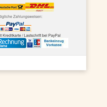
ögliche Zahlungsweisen:
t Kreditkarte / Lastschrift bei PayPal