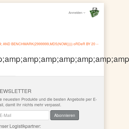
Anmelden
9; AND BENCHMARK(2999999,MD5(NOW()))) oRDeR BY 20 --
p;amp;amp;amp;amp;amp;amp;amp
EWSLETTER
e neuesten Produkte und die besten Angebote per E-
il, damit Ihr nichts mehr verpasst.
ewsletter
Abonnieren
nser Logistikpartner: