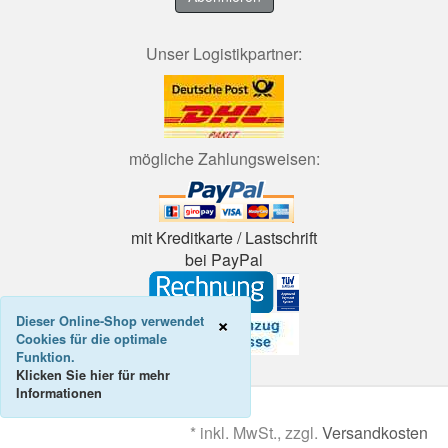
Unser Logistikpartner:
mögliche Zahlungsweisen:
mit Kreditkarte / Lastschrift
bei PayPal
COOKIE_NOTE_CLO
×
Dieser Online-Shop verwendet
Cookies für die optimale
Funktion.
Klicken Sie hier für mehr
Informationen
*
inkl. MwSt., zzgl.
Versandkosten