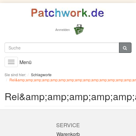
Anmelden
Menü
Toggle
navigation
Sie sind hier:
Schlagworte
Rei&amp;amp;amp;amp;amp;amp;amp;amp;amp;amp;amp;amp;amp;amp;am
Rei&amp;amp;amp;amp;amp;
SERVICE
Warenkorb