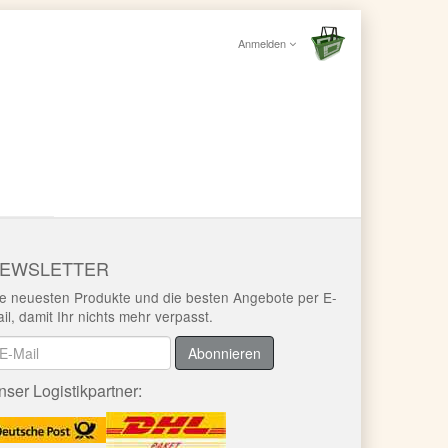
Anmelden
EWSLETTER
e neuesten Produkte und die besten Angebote per E-
il, damit Ihr nichts mehr verpasst.
ewsletter
Abonnieren
nser Logistikpartner: