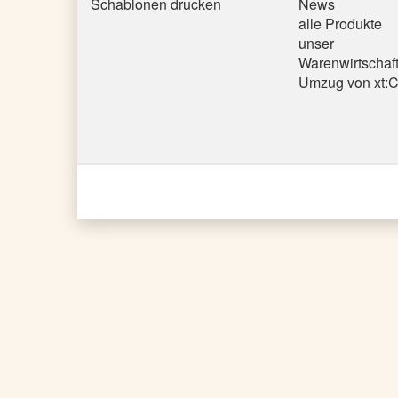
Schablonen drucken
News
alle Produkte
unser
Warenwirtschaf
Umzug von xt: