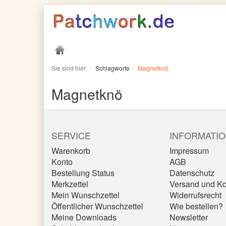
Sie sind hier:
Schlagworte
Magnetknö
Magnetknö
SERVICE
INFORMATI
Warenkorb
Impressum
Konto
AGB
Bestellung Status
Datenschutz
Merkzettel
Versand und Ko
Mein Wunschzettel
Widerrufsrecht
Öffentlicher Wunschzettel
Wie bestellen?
Meine Downloads
Newsletter