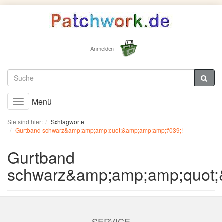
Anmelden
Menü
Toggle
navigation
Sie sind hier:
Schlagworte
Gurtband schwarz&amp;amp;amp;quot;&amp;amp;amp;#039;!
Gurtband
schwarz&amp;amp;amp;quot;
SERVICE