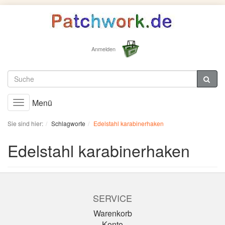
Anmelden
Menü
Toggle
navigation
Sie sind hier:
Schlagworte
Edelstahl karabinerhaken
Edelstahl karabinerhaken
SERVICE
Warenkorb
Konto