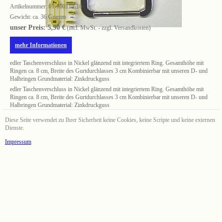
Artikelnummer:
01-100119-10
Gewicht: ca. 36 Gramm
unser Preis: 5,90 €
(incl. MwSt. - zzgl. Versandkosten)
mehr Informationen
edler Taschenverschluss in Nickel glänzend mit integriertem Ring. Gesamthöhe mit
Ringen ca. 8 cm, Breite des Gurtdurchlasses 3 cm Kombinierbar mit unseren D- und
Halbringen Grundmaterial: Zinkdruckguss
edler Taschenverschluss in Nickel glänzend mit integriertem Ring. Gesamthöhe mit
Ringen ca. 8 cm, Breite des Gurtdurchlasses 3 cm Kombinierbar mit unseren D- und
Halbringen Grundmaterial: Zinkdruckguss
Diese Seite verwendet zu Ihrer Sicherheit keine Cookies, keine Scripte und keine externen
Dienste.
Impressum