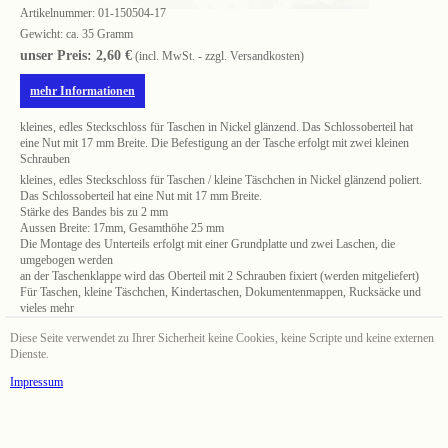
Artikelnummer:
01-150504-17
Gewicht: ca. 35 Gramm
unser Preis: 2,60 €
(incl. MwSt. - zzgl. Versandkosten)
mehr Informationen
kleines, edles Steckschloss für Taschen in Nickel glänzend. Das Schlossoberteil hat
eine Nut mit 17 mm Breite. Die Befestigung an der Tasche erfolgt mit zwei kleinen
Schrauben
kleines, edles Steckschloss für Taschen / kleine Täschchen in Nickel glänzend poliert.
Das Schlossoberteil hat eine Nut mit 17 mm Breite.
Stärke des Bandes bis zu 2 mm
Aussen Breite: 17mm, Gesamthöhe 25 mm
Die Montage des Unterteils erfolgt mit einer Grundplatte und zwei Laschen, die
umgebogen werden
an der Taschenklappe wird das Oberteil mit 2 Schrauben fixiert (werden mitgeliefert)
Für Taschen, kleine Täschchen, Kindertaschen, Dokumentenmappen, Rucksäcke und
vieles mehr
Diese Seite verwendet zu Ihrer Sicherheit keine Cookies, keine Scripte und keine externen
Dienste.
Impressum