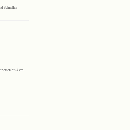
nd Schnallen
nriemen bis 4 cm