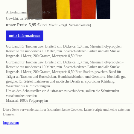
Artikelnummer:
01-130614-76
Gewicht: ca. 200 Gramm
unser Preis: 5,95 €
(incl. MwSt. - zzgl. Versandkosten)
mehr Informationen
Gurtband für Taschen usw. Breite 3 cm, Dicke ca. 1,3 mm, Material Polypropylen -
Restetüte mit mindestens 10 Meter, min. 5 verschiedenen Farben und alle Stücke
länger als 1 Meter, 200 Gramm, Meterpreis 0,59 Euro...
Gurtband für Taschen usw. Breite 3 cm, Dicke ca. 1,3 mm, Material Polypropylen -
Restetüte mit mindestens 10 Meter, min. 5 verschiedenen Farben und alle Stücke
länger als 1 Meter, 200 Gramm, Meterpreis 0,59 Euro Starkes gewebtes Band für
Träger an Taschen und Rucksäcken, Hundehalsbändern und Geschirre. Ebenfalls gut
geeignet für Gürtel, Latzhosen und modische Details an sportlicher Kleidung.
Waschbar bis 40 ° nicht bügeln
Um an den Schnittstellen ein Ausfransen zu verhindern, sollten die Schnittenden
verschmolzen werden
Material: 100% Polypropylen
Diese Seite verwendet zu Ihrer Sicherheit keine Cookies, keine Scripte und keine externen
Dienste.
Impressum