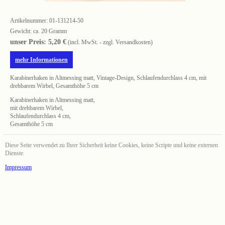
Artikelnummer:
01-131214-50
Gewicht: ca. 20 Gramm
unser Preis: 5,20 €
(incl. MwSt. - zzgl. Versandkosten)
mehr Informationen
Karabinerhaken in Altmessing matt, Vintage-Design, Schlaufendurchlass 4 cm, mit
drehbarem Wirbel, Gesamthöhe 5 cm
Karabinerhaken in Altmessing matt,
mit drehbarem Wirbel,
Schlaufendurchlass 4 cm,
Gesamthöhe 5 cm
Diese Seite verwendet zu Ihrer Sicherheit keine Cookies, keine Scripte und keine externen
Dienste.
Impressum