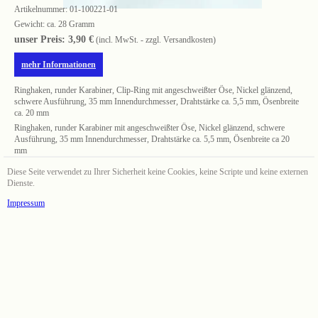
Artikelnummer:
01-100221-01
Gewicht: ca. 28 Gramm
unser Preis: 3,90 €
(incl. MwSt. - zzgl. Versandkosten)
mehr Informationen
Ringhaken, runder Karabiner, Clip-Ring mit angeschweißter Öse, Nickel glänzend,
schwere Ausführung, 35 mm Innendurchmesser, Drahtstärke ca. 5,5 mm, Ösenbreite
ca. 20 mm
Ringhaken, runder Karabiner mit angeschweißter Öse, Nickel glänzend, schwere
Ausführung, 35 mm Innendurchmesser, Drahtstärke ca. 5,5 mm, Ösenbreite ca 20
mm
Diese Seite verwendet zu Ihrer Sicherheit keine Cookies, keine Scripte und keine externen
Dienste.
Impressum