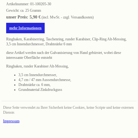
Artikelnummer:
01-100205-30
Gewicht: ca. 25 Gramm
unser Preis: 5,90 €
(incl. MwSt. - zzgl. Versandkosten)
mehr Informationen
Ringhaken, Karabinerring, Taschenring, runder Karabiner, Clip-Ring Alt-Messing,
3,5 cm Innendurchmesser, Drahtstärke 6 mm
diese Artikel werden nach der Galvanisierung von Hand gebürstet, wobei diese
interessante Oberfläche entsteht
Ringhaken, runder Karabiner Alt-Messing,
3,5 cm Innendurchmesser,
4,7 cm / 47 mm Aussendurchmesse,
Drahtstärke ca. 6 mm,
Grundmaterial Zinkdruckguss
Diese Seite verwendet zu Ihrer Sicherheit keine Cookies, keine Scripte und keine externen
Dienste.
Impressum