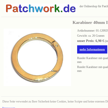
der Onlineshop für Pat
Karabiner 40mm I
Artikelnummer:
01-12092
Gewicht: ca. 26 Gramm
unser Preis: 6,90 €
(i
mehr Informationen
Runder Karabiner mit quad
mm
Runder Karabiner mit quad
mm
Diese Seite verwendet zu Ihrer Sicherheit keine Cookies, keine Scripte und keine externen Di