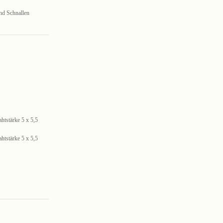
nd Schnallen
htstärke 5 x 5,5
htstärke 5 x 5,5