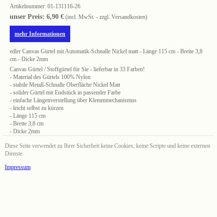
Artikelnummer:
01-131116-26
unser Preis: 6,90 €
(incl. MwSt. - zzgl. Versandkosten)
mehr Informationen
edler Canvas Gürtel mit Automatik-Schnalle Nickel matt - Länge 115 cm - Breite 3,8
cm - Dicke 2mm
Canvas Gürtel / Stoffgürtel für Sie - lieferbar in 33 Farben!
- Material des Gürtels 100% Nylon
- stabile Metall-Schnalle Oberfläche Nickel Matt
- solider Gürtel mit Endstück in passender Farbe
- einfache Längenverstellung über Klemmmechanismus
- leicht selbst zu kürzen
- Länge 115 cm
- Breite 3,8 cm
- Dicke 2mm
Diese Seite verwendet zu Ihrer Sicherheit keine Cookies, keine Scripte und keine externen
Dienste.
Impressum