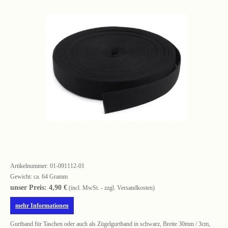
Artikelnummer:
01-091112-01
Gewicht: ca. 64 Gramm
unser Preis: 4,90 €
(incl. MwSt. - zzgl. Versandkosten)
mehr Informationen
Gurtband für Taschen oder auch als Zügelgurtband in schwarz, Breite 30mm / 3cm,