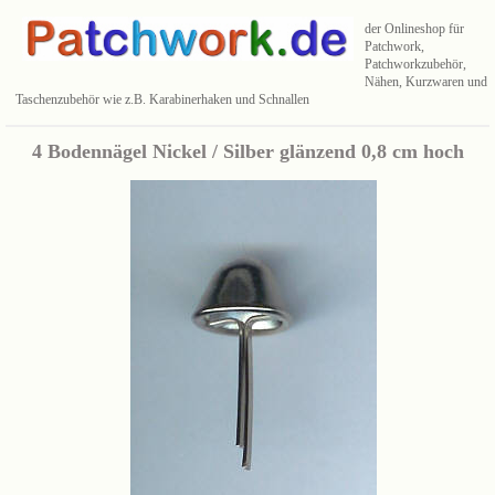
der Onlineshop für
Patchwork,
Patchworkzubehör,
Nähen, Kurzwaren und
Taschenzubehör wie z.B. Karabinerhaken und Schnallen
4 Bodennägel Nickel / Silber glänzend 0,8 cm hoch