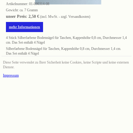
Artikelnummer:
01-090314-08
Gewicht: ca. 7 Gramm
unser Preis: 2,50 €
(incl. MwSt. - zzgl. Versandkosten)
mehr Informationen
4 Stück Silberfarbene Bodennägel für Taschen, Kappenhöhe 0,8 cm, Durchmesser 1,4
cm. Das Set enthält 4 Nägel
Silberfarbene Bodennägel für Taschen, Kappenhöhe 0,8 cm, Durchmesser 1,4 cm.
Das Set enthält 4 Nägel
Diese Seite verwendet zu Ihrer Sicherheit keine Cookies, keine Scripte und keine externen
Dienste.
Impressum